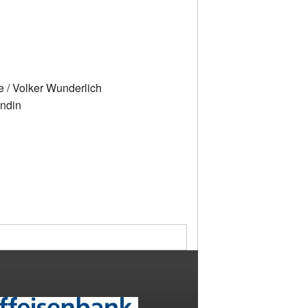
 / Volker Wunderlich
endin