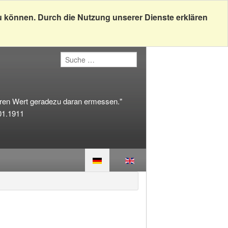
u können. Durch die Nutzung unserer Dienste erklären
hren Wert geradezu daran ermessen."
01.1911