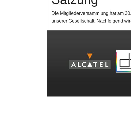
Projekte
Die Mitgliederversammlung hat am 30
Vorstand und wissens
unserer Gesellschaft. Nachfolgend wi
Aufnahmeantrag
Sponsoren
Satzung