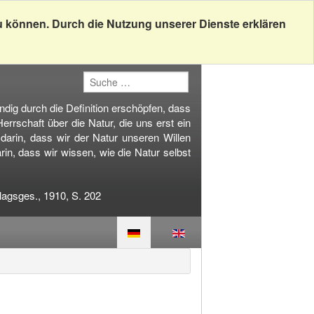
u können. Durch die Nutzung unserer Dienste erklären
dig durch die Definition erschöpfen, dass
rrschaft über die Natur, die uns erst ein
arin, dass wir der Natur unseren Willen
rin, dass wir wissen, wie die Natur selbst
lagsges., 1910, S. 202