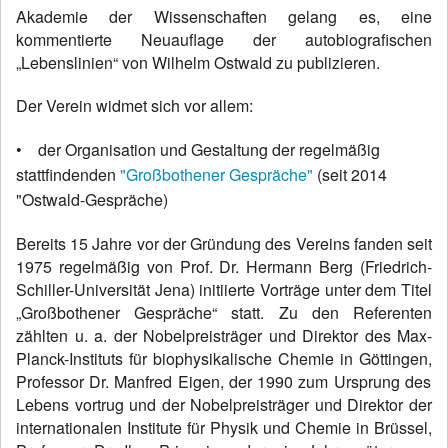
Akademie der Wissenschaften gelang es, eine
kommentierte Neuauflage der autobiografischen
„Lebenslinien“
von Wilhelm Ostwald zu publizieren.
Der Verein widmet sich vor allem:
• der Organisation und Gestaltung der regelmäßig
stattfindenden
"Großbothener Gespräche"
(seit 2014
"Ostwald-Gespräche)
Bereits 15 Jahre vor der Gründung des Vereins fanden seit
1975
regelmäßig von
Prof. Dr. Hermann Berg (
Friedrich-
Schiller-Universität Jena) initiierte Vorträge unter dem Titel
„Großbothener Gespräche“ statt. Zu den Referenten
zählten u. a. der Nobelpreisträger und Direktor des Max-
Planck-Instituts für biophysikalische Chemie in Göttingen,
Professor Dr. Manfred Eigen
, der 1990 zum Ursprung des
Lebens vortrug und der Nobelpreisträger und Direktor der
internationalen Institute für Physik und Chemie in Brüssel,