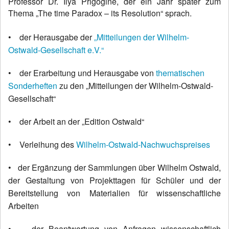
Professor Dr. Ilya Prigogine
, der ein Jahr später zum
Thema „
The time Paradox – its Resolution“ sprach.
• der Herausgabe der
„Mitteilungen der Wilhelm-
Ostwald-Gesellschaft e.V.“
• der Erarbeitung und Herausgabe von
thematischen
Sonderheften
zu den „Mitteilungen der Wilhelm-Ostwald-
Gesellschaft“
• der Arbeit an der „Edition Ostwald“
• Verleihung des
Wilhelm-Ostwald-Nachwuchspreises
• der Ergänzung der Sammlungen über Wilhelm Ostwald,
der Gestaltung von Projekttagen für Schüler und der
Bereitstellung von Materialien für wissenschaftliche
Arbeiten
•
der
Beantwortung
von Anfragen
wissenschaftlich