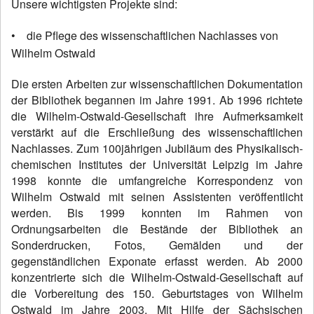
Unsere wichtigsten Projekte sind:
• die Pflege des wissenschaftlichen Nachlasses von
Wilhelm Ostwald
Die ersten Arbeiten zur wissenschaftlichen Dokumentation
der Bibliothek
begannen im Jahre
1991. A
b
1996
richtete
die Wilhelm-Ostwald-Gesellschaft ihre Aufmerksamkeit
verstärkt auf die Erschließung des
wissenschaftlichen
Nachlasses
. Zum 100jährigen
Jubiläum des Physikalisch-
chemischen Institutes der Universität Leipzig
im Jahre
1998
konnte die umfangreiche Korrespondenz von
Wilhelm Ostwald mit seinen Assistenten veröffentlicht
werden. Bis
1999
konnten im Rahmen von
Ordnungsarbeiten die
Bestände der Bibliothek an
Sonderdrucken, Fotos, Gemälden und der
gegenständlichen Exponate erfasst werden. Ab
2000
konzentrierte sich die Wilhelm-Ostwald-Gesellschaft auf
die
Vorbereitung des 150. Geburtstages von Wilhelm
Ostwald im Jahre 2003.
Mit Hilfe der Sächsischen