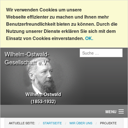
Wir verwenden Cookies um unsere
Webseite effizienter zu machen und Ihnen mehr
Benutzerfreundlichkeit bieten zu können. Durch die
Nutzung unserer Dienste erklären Sie sich mit dem
Einsatz von Cookies einverstanden.
OK.
Wilhelm-Ostwald-
Gesellschaft e.V.
Wilhelm Ostwald
(1853-1932)
MENU
AKTUELLE SEITE:
STARTSEITE
WIR ÜBER UNS
PROJEKTE
Home