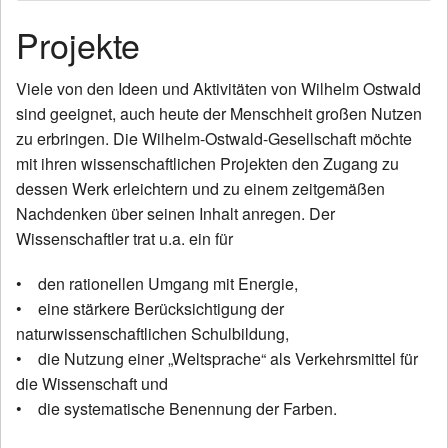
News
Projekte
Wir über uns
Viele von den Ideen und Aktivitäten von Wilhelm Ostwald
sind geeignet, auch heute der Menschheit großen Nutzen
Wilhelm Ostwald
zu erbringen. Die Wilhelm-Ostwald-Gesellschaft möchte
Publikationen
mit ihren wissenschaftlichen Projekten den Zugang zu
dessen Werk erleichtern und zu einem zeitgemäßen
Kontakt
Nachdenken über seinen Inhalt anregen. Der
Wissenschaftler trat u.a. ein für
• den rationellen Umgang mit Energie,
• eine stärkere Berücksichtigung der
naturwissenschaftlichen Schulbildung,
• die Nutzung einer „Weltsprache“ als Verkehrsmittel für
die Wissenschaft und
• die systematische Benennung der Farben.