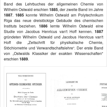
Band des Lehrbuches der allgemeinen Chemie von
Wilhelm Ostwald erschien
1885
, der zweite Band im Jahre
1887
.
1885
konnte Wilhelm Ostwald am Polytechnikum
Riga das neue dreistöckige Gebäude des chemischen
Instituts beziehen.
1886
lernte Wilhelm Ostwald eine
Studie von Jacobus Henricus van't Hoff kennen.
1887
gründeten Wilhelm Ostwald und Jacobus Henricus van't
Hoff die „Zeitschrift für physikalische Chemie,
Stöchiometrie und Verwandtschaftslehre“. Der erste Band
von „Ostwalds Klassiker der exakten Wissenschaften"
erschien
1889
.