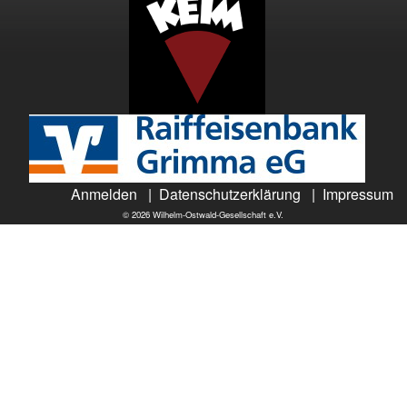
Anmelden
|
Datenschutzerklärung
|
Impressum
© 2026 Wilhelm-Ostwald-Gesellschaft e.V.