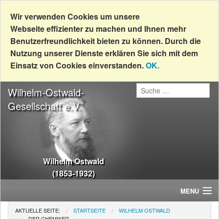
Wir verwenden Cookies um unsere
Webseite effizienter zu machen und Ihnen mehr
Benutzerfreundlichkeit bieten zu können. Durch die
Nutzung unserer Dienste erklären Sie sich mit dem
Einsatz von Cookies einverstanden.
OK.
Wilhelm-Ostwald-
Gesellschaft e.V.
Wilhelm Ostwald
(1853-1932)
MENU
AKTUELLE SEITE:
STARTSEITE
WILHELM OSTWALD
Home
DER CHEMIKER