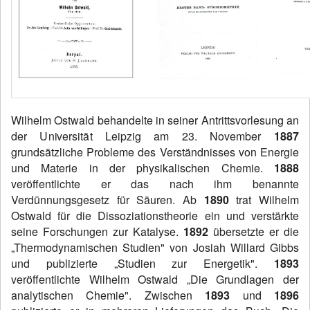
Wilhelm Ostwald behandelte in seiner Antrittsvorlesung an
der Universität Leipzig am 23. November
1887
grundsätzliche Probleme des Verständnisses von Energie
und Materie in der physikalischen Chemie.
1888
veröffentlichte er das nach ihm benannte
Verdünnungsgesetz für Säuren. Ab
1890
trat Wilhelm
Ostwald für die Dissoziationstheorie ein und verstärkte
seine Forschungen zur Katalyse.
1892
übersetzte er die
„Thermodynamischen Studien" von Josiah Willard Gibbs
und publizierte „Studien zur Energetik".
1893
veröffentlichte Wilhelm Ostwald „Die Grundlagen der
analytischen Chemie". Zwischen
1893
und
1896