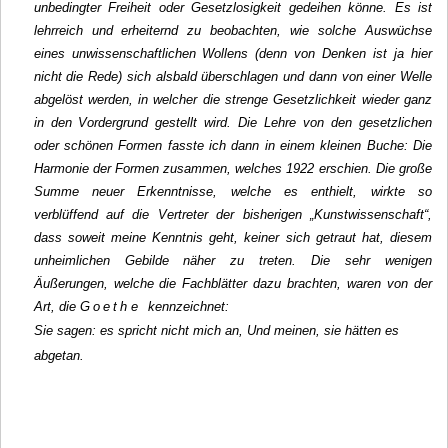
unbedingter Freiheit oder Gesetzlosigkeit gedeihen könne. Es ist
lehrreich und erheiternd zu beobachten, wie solche Auswüchse
eines unwissenschaftlichen Wollens (denn von Denken ist ja hier
nicht die Rede) sich alsbald überschlagen und dann von einer Welle
abgelöst werden, in welcher die strenge Gesetzlichkeit wieder ganz
in den Vordergrund gestellt wird. Die Lehre von den gesetzlichen
oder schönen Formen fasste ich dann in einem kleinen Buche: Die
Harmonie der Formen zusammen, welches 1922 erschien. Die große
Summe neuer Erkenntnisse, welche es enthielt, wirkte so
verblüffend auf die Vertreter der bisherigen „Kunstwissenschaft“,
dass soweit meine Kenntnis geht, keiner sich getraut hat, diesem
unheimlichen Gebilde näher zu treten. Die sehr wenigen
Äußerungen, welche die Fachblätter dazu brachten, waren von der
Art, die
Goethe
kennzeichnet:
Sie sagen: es spricht nicht mich an, Und meinen, sie hätten es
abgetan.