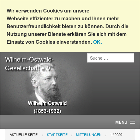
Wir verwenden Cookies um unsere
Webseite effizienter zu machen und Ihnen mehr
Benutzerfreundlichkeit bieten zu können. Durch die
Nutzung unserer Dienste erklären Sie sich mit dem
Einsatz von Cookies einverstanden.
OK.
Wilhelm-Ostwald-
Gesellschaft e.V.
Wilhelm Ostwald
(1853-1932)
MENU
AKTUELLE SEITE:
STARTSEITE
MITTEILUNGEN
1 / 2020
Home